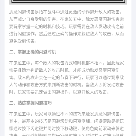
恶魔闪避伤害是指在战斗中通过灵活的动作避开敌人的攻击，
从而减少自身受到的伤害。在鬼泣五中，触发恶魔闪避伤害需
要玩家掌握一定的时机和技巧。玩家需要在敌人发动攻击之前
进行闪避操作，然后通过正确的操作来躲避敌人的攻击，从而
避免受到伤害。
二、掌握正确的闪避时机
在鬼泣五中，每个敌人的攻击方式和时机都不相同，因此玩家
需要准确地判断敌人的攻击时机，才能成功触发恶魔闪避伤
害。敌人的攻击会在一定的节奏下进行，玩家可以通过观察敌
人的动作和攻击方式来判断攻击的时机。当敌人即将发动攻击
时，玩家需要迅速做出闪避操作，以避开敌人的攻击。
三、熟练掌握闪避技巧
在鬼泣五中，玩家可以通过不同的技巧来触发恶魔闪避伤害。
其中，最基本的技巧是闪避滚动和闪避侧翻。闪避滚动是指玩
家通过按下闪避键并同时按下移动键，使角色向前滚动来躲避
攻击。而闪避侧翻则是指玩家通过按下闪避键并同时按下侧移