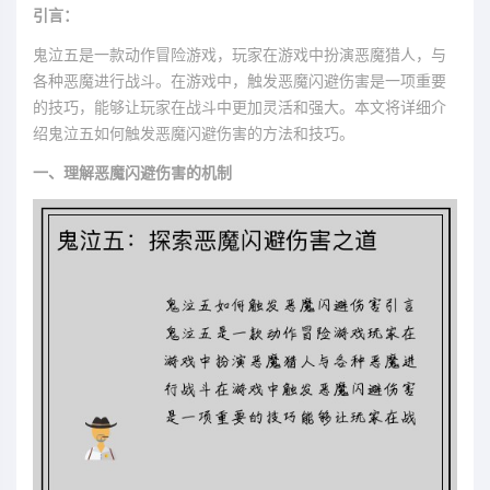
引言：
鬼泣五是一款动作冒险游戏，玩家在游戏中扮演恶魔猎人，与
各种恶魔进行战斗。在游戏中，触发恶魔闪避伤害是一项重要
的技巧，能够让玩家在战斗中更加灵活和强大。本文将详细介
绍鬼泣五如何触发恶魔闪避伤害的方法和技巧。
一、理解恶魔闪避伤害的机制