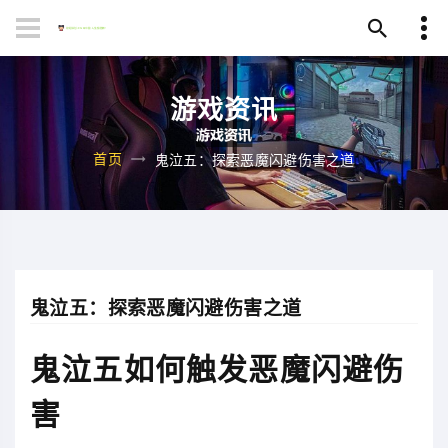
游戏资讯
首页
鬼泣五：探索恶魔闪避伤害之道
鬼泣五：探索恶魔闪避伤害之道
鬼泣五如何触发恶魔闪避伤
害