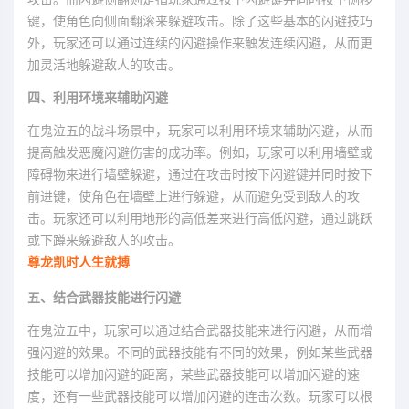
键，使角色向侧面翻滚来躲避攻击。除了这些基本的闪避技巧
外，玩家还可以通过连续的闪避操作来触发连续闪避，从而更
加灵活地躲避敌人的攻击。
四、利用环境来辅助闪避
在鬼泣五的战斗场景中，玩家可以利用环境来辅助闪避，从而
提高触发恶魔闪避伤害的成功率。例如，玩家可以利用墙壁或
障碍物来进行墙壁躲避，通过在攻击时按下闪避键并同时按下
前进键，使角色在墙壁上进行躲避，从而避免受到敌人的攻
击。玩家还可以利用地形的高低差来进行高低闪避，通过跳跃
或下蹲来躲避敌人的攻击。
尊龙凯时人生就搏
五、结合武器技能进行闪避
在鬼泣五中，玩家可以通过结合武器技能来进行闪避，从而增
强闪避的效果。不同的武器技能有不同的效果，例如某些武器
技能可以增加闪避的距离，某些武器技能可以增加闪避的速
度，还有一些武器技能可以增加闪避的连击次数。玩家可以根