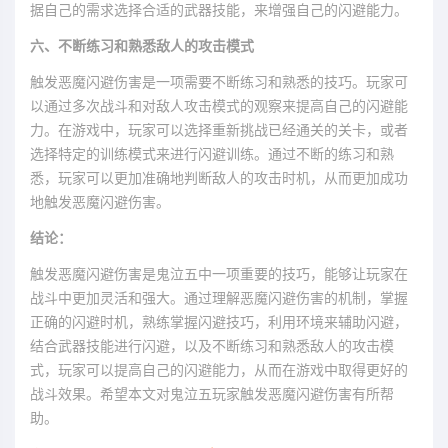
据自己的需求选择合适的武器技能，来增强自己的闪避能力。
六、不断练习和熟悉敌人的攻击模式
触发恶魔闪避伤害是一项需要不断练习和熟悉的技巧。玩家可
以通过多次战斗和对敌人攻击模式的观察来提高自己的闪避能
力。在游戏中，玩家可以选择重新挑战已经通关的关卡，或者
选择特定的训练模式来进行闪避训练。通过不断的练习和熟
悉，玩家可以更加准确地判断敌人的攻击时机，从而更加成功
地触发恶魔闪避伤害。
结论：
触发恶魔闪避伤害是鬼泣五中一项重要的技巧，能够让玩家在
战斗中更加灵活和强大。通过理解恶魔闪避伤害的机制，掌握
正确的闪避时机，熟练掌握闪避技巧，利用环境来辅助闪避，
结合武器技能进行闪避，以及不断练习和熟悉敌人的攻击模
式，玩家可以提高自己的闪避能力，从而在游戏中取得更好的
战斗效果。希望本文对鬼泣五玩家触发恶魔闪避伤害有所帮
助。