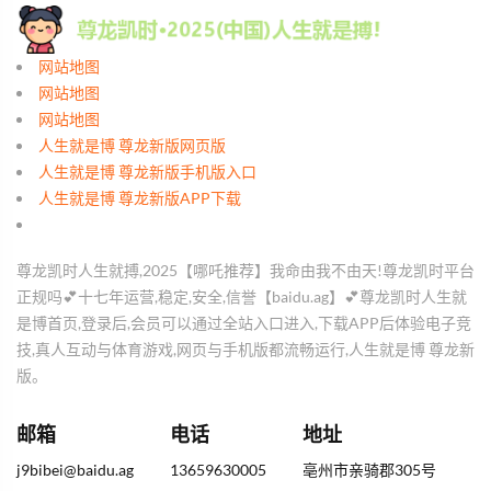
网站地图
网站地图
网站地图
人生就是博 尊龙新版网页版
人生就是博 尊龙新版手机版入口
人生就是博 尊龙新版APP下载
尊龙凯时人生就搏,2025【哪吒推荐】我命由我不由天!尊龙凯时平台
正规吗💕十七年运营,稳定,安全,信誉【baidu.ag】💕尊龙凯时人生就
是博首页,登录后,会员可以通过全站入口进入,下载APP后体验电子竞
技,真人互动与体育游戏,网页与手机版都流畅运行,人生就是博 尊龙新
版。
邮箱
电话
地址
j9bibei@baidu.ag
13659630005
亳州市亲骑郡305号