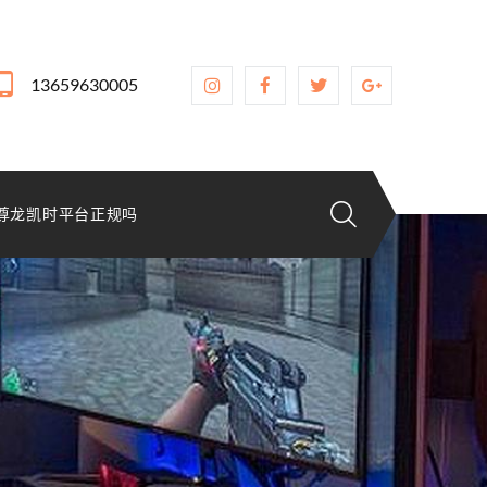
13659630005
尊龙凯时平台正规吗