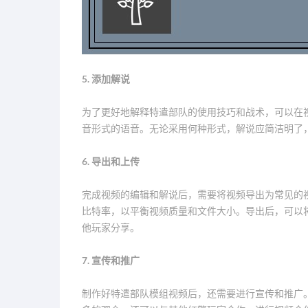
5. 添加解说
为了更好地解释特遣部队的使用技巧和战术，可以在
音形式的语音。无论采用何种形式，解说应简洁明了
6. 导出和上传
完成视频的编辑和解说后，需要将视频导出为常见的视
比特率，以平衡视频质量和文件大小。导出后，可以将视频上
他玩家分享。
7. 宣传和推广
制作好特遣部队模组视频后，还需要进行宣传和推广