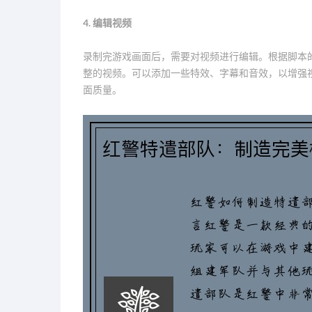
4. 编辑视频
录制完游戏画面后，需要对视频进行编辑。根据脚本
整的视频。可以添加一些特效、字幕和音效，以增强
面质量。