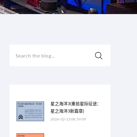
Search the blog...
星之海洋3(重拾星际征途：
星之海洋3新篇章)
2026-02-13 08:59:09