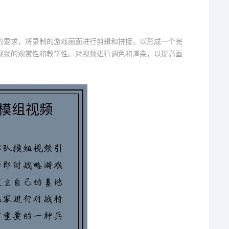
的要求，将录制的游戏画面进行剪辑和拼接，以形成一个完
视频的观赏性和教学性。对视频进行调色和渲染，以提高画