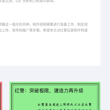
作或交流，以扩大影响力和观众群体。
掌握这一强大的兵种。制作视频需要进行准备工作、制定视
和上传、宣传和推广等步骤。希望本文对红警玩家制作特遣