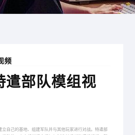
视频
特遣部队模组视
建立自己的基地、组建军队并与其他玩家进行对战。特遣部