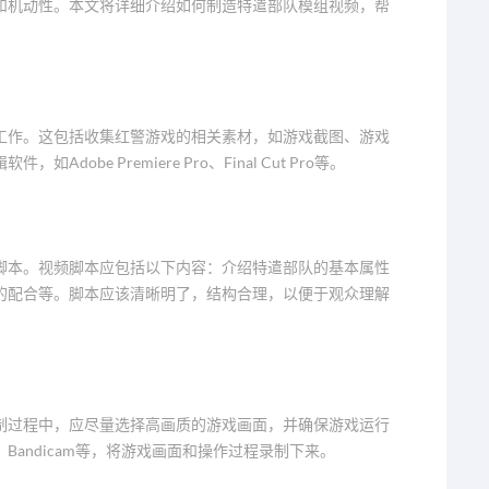
和机动性。本文将详细介绍如何制造特遣部队模组视频，帮
工作。这包括收集红警游戏的相关素材，如游戏截图、游戏
be Premiere Pro、Final Cut Pro等。
脚本。视频脚本应包括以下内容：介绍特遣部队的基本属性
的配合等。脚本应该清晰明了，结构合理，以便于观众理解
制过程中，应尽量选择高画质的游戏画面，并确保游戏运行
o、Bandicam等，将游戏画面和操作过程录制下来。