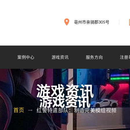
亳州市亲骑郡305号
搏
案例中心
游戏资讯
服务方向
注册
游戏资讯
首页
红警特遣部队：制造完美模组视频