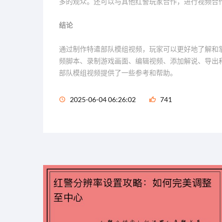
多的观众。还可以与其他红警玩家合作，进行视频合
结论
通过制作特遣部队模组视频，玩家可以更好地了解和
频脚本、录制游戏画面、编辑视频、添加解说、导出
部队模组视频提供了一些参考和帮助。
2025-06-04 06:26:02
741