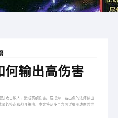
籍
如何输出高伤害
魔法攻击敌人，造成高额伤害。要成为一名出色的法师输出
法师的特点和战斗策略。本文将从多个方面详细阐述魔兽世