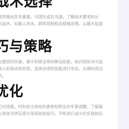
与战术选择
法师输出至关重要。与团队成员沟通，了解战术要求和分
的战术，如集火攻击、群体控制和远程输出等，以最大程度
技巧与策略
出更高的伤害。善于利用法师的移动技能，如闪现和冰冷血
敌人的弱点和抗性，选择合适的技能进行攻击。合理利用法
击。
优化
己的技能。时刻关注游戏的更新和职业的平衡调整，了解最
与其他法师玩家分享经验和技巧。不断进行战斗的实践和反