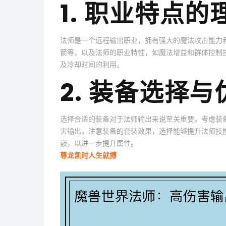
1. 职业特点的
法师是一个远程输出职业，拥有强大的魔法攻击能力
箭等，以及法师的职业特性，如魔法增益和群体控制
及冷却时间的利用。
2. 装备选择与
选择合适的装备对于法师输出来说至关重要。考虑装
害输出。注意装备的套装效果，选择能够提升法师技
嵌，以进一步提升属性。
尊龙凯时人生就搏