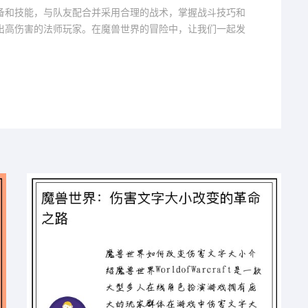
备和技能，与队友配合并采用合理的战术，掌握战斗技巧和
出高伤害的法师玩家。在魔兽世界的冒险中，让我们一起发