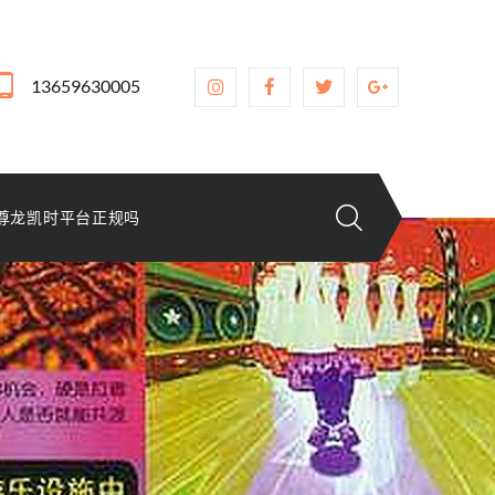
13659630005
尊龙凯时平台正规吗