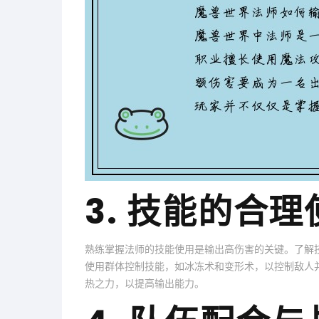
3. 技能的合理
熟练掌握法师的技能使用是输出高伤害的关键。了解
使用群体控制技能，如冰冻术和变形术，以控制敌人
热之力，以提高输出能力。