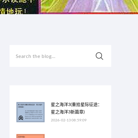
Search the blog...
星之海洋3(重拾星际征途：
星之海洋3新篇章)
2026-02-13 08:59:09