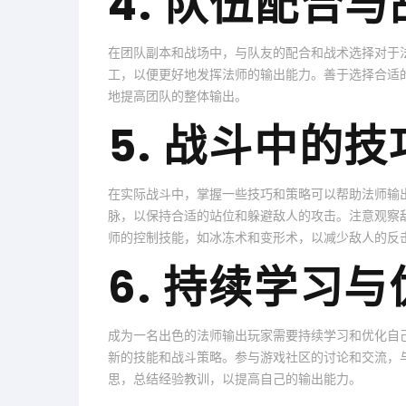
4. 队伍配合
在团队副本和战场中，与队友的配合和战术选择对于
工，以便更好地发挥法师的输出能力。善于选择合适
地提高团队的整体输出。
5. 战斗中的
在实际战斗中，掌握一些技巧和策略可以帮助法师输
脉，以保持合适的站位和躲避敌人的攻击。注意观察
师的控制技能，如冰冻术和变形术，以减少敌人的反
6. 持续学习与
成为一名出色的法师输出玩家需要持续学习和优化自
新的技能和战斗策略。参与游戏社区的讨论和交流，
思，总结经验教训，以提高自己的输出能力。