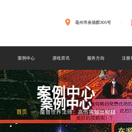
亳州市亲骑郡305号
搏
案例中心
游戏资讯
服务方向
注册
案例中心
首页
魔兽世界法师：高伤害输出秘籍