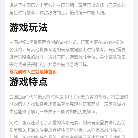
讲述了中国历史上著名的三国时期，玩家可以选择自己喜欢的
角色进行战斗，攻占敌方领土，最终统一中国大陆。
游戏玩法
三国战纪1代采用回合制的游戏方式，玩家需要在游戏中扮演一
名武将，与其他世界各地的玩家或电脑上进行战斗。玩家需要
进行策略性的战斗，通过布阵、选取战斗单位、命令部队攻击
等方式来获得胜利，并最终完成游戏目标。
尊龙凯时人生就是博首页
游戏特点
三国战纪1代的最大特点就是采用了历史真实的背景，将三国时
期的历史人物和经典场景逼真地展现在玩家面前。玩家在游戏
中也能够了解到一些关于三国时期的历史知识。
同时，游戏还采用了大量的策略元素，例如玩家需要进行战前
部署和关卡通关后要进行整体形势分析，从而提高战斗胜率。
此外，游戏中的任务系统、领地占领等元素也增加了游戏的可