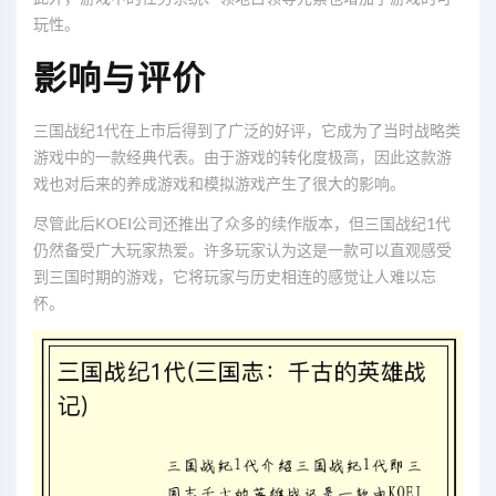
玩性。
影响与评价
三国战纪1代在上市后得到了广泛的好评，它成为了当时战略类
游戏中的一款经典代表。由于游戏的转化度极高，因此这款游
戏也对后来的养成游戏和模拟游戏产生了很大的影响。
尽管此后KOEI公司还推出了众多的续作版本，但三国战纪1代
仍然备受广大玩家热爱。许多玩家认为这是一款可以直观感受
到三国时期的游戏，它将玩家与历史相连的感觉让人难以忘
怀。