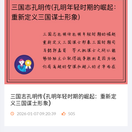
三国志孔明传(孔明年轻时期的崛起：重新定
义三国谋士形象)
2026-01-07 09:20:39
505