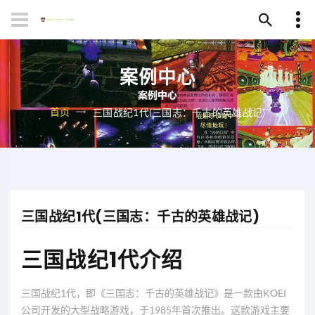
案例中心
首页
三国战纪1代(三国志：千古的英雄战记)
三国战纪1代(三国志：千古的英雄战记)
三国战纪1代介绍
三国战纪1代，即《三国志：千古的英雄战记》是一款由KOEI
公司开发的大型战略游戏，于1985年首次推出。这款游戏主要