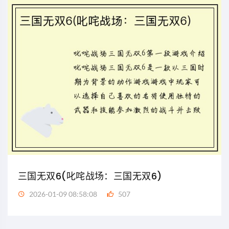
三国无双6(叱咤战场：三国无双6)
2026-01-09 08:58:08
507