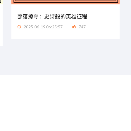
部落掠夺：史诗般的英雄征程
2025-06-19 06:25:57
747