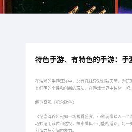
特色手游、有特色的手游：手
在浩瀚的手游汪洋中，总有几抹异彩划破天际，为玩
其鲜明的个性和创新的玩法，在游戏世界中独树一帜
解谜奇观《纪念碑谷》
《纪念碑谷》宛如一场視覺盛宴，带领玩家踏入一个
巧妙运用错位和透视，探索看似不可能的道路。每一
创造力与空间想象力。