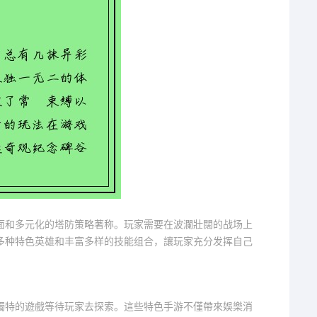
面和多元化的塔防策略著称。玩家需要在波瀾壯闊的战场上
多种特色英雄和丰富多样的技能组合，讓玩家充分发挥自己
獨特的遊戲等待玩家去探索。這些特色手游不僅帶來娛樂消