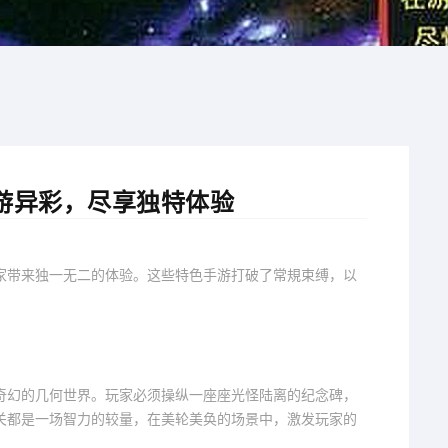
游异彩，尽享独特体验
家带来独一无二的体验。这些特色手游打破了常規束缚，以
。
奇幻的几何世界。玩家必须操纵一座座光怪陆离的纪念碑，
关都是一场智力的较量，在美轮美奂的场景中，激发玩家的