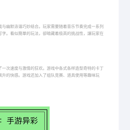
戏与幽默诙谐巧妙结合。玩家需要随着音乐节奏完成一系列
写字。看似簡單的玩法，卻暗藏着极高的挑战性，讓玩家在
了一次速度与激情的狂欢。游戏中各式各样造型奇特的卡丁
飙升的快感。游戏还加入了组队竞赛、道具使用等趣味玩