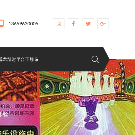
13659630005
尊龙凯时平台正规吗
体验