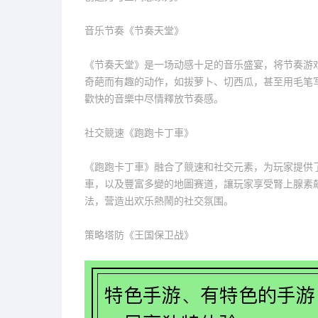
音乐节奏《节奏天堂》
《节奏天堂》是一场动感十足的音乐盛宴，将节奏游
奇葩而有趣的动作，如拔萝卜、切西瓜，甚至用毛笔
歡快的音樂中尽情釋放节奏感。
社交競速《跑跑卡丁車》
《跑跑卡丁車》融合了競速和社交元素，为玩家提供
車，以及豐富多變的地圖赛道，讓玩家享受腎上腺素
法，营造出欢乐熱鬧的社交氛围。
策略塔防《王国保卫战》