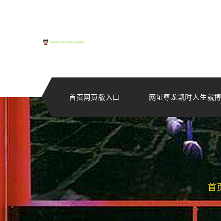
首页网页版入口
网址尊龙凯时人生就
首