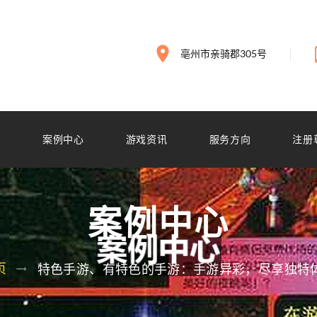
亳州市亲骑郡305号
搏
案例中心
游戏资讯
服务方向
注册
案例中心
页
特色手游、有特色的手游：手游异彩，尽享独特