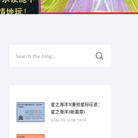
Search the blog...
星之海洋3(重拾星际征途：
星之海洋3新篇章)
2026-02-13 08:59:09